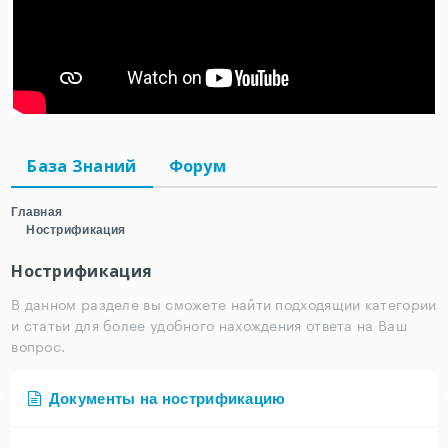
База Знаний
Форум
Главная
Нострификация
Нострификация
В данном разделе вы сможете найти подходящии категории
и статьи для более удобного нахождения ответа на Ваш
вопрос.
Документы на нострификацию