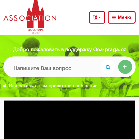
Меню
Добро пожаловать в поддержку Oca-praga.cz
Или оставьте нам приватное сообщение