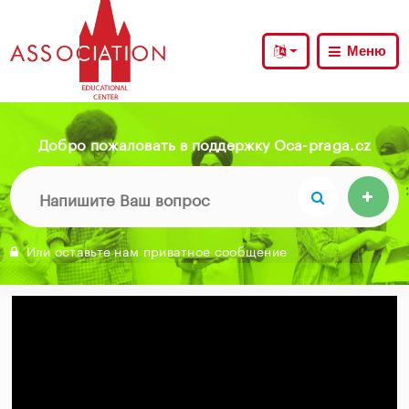
Меню
Добро пожаловать в поддержку Oca-praga.cz
Или оставьте нам приватное сообщение