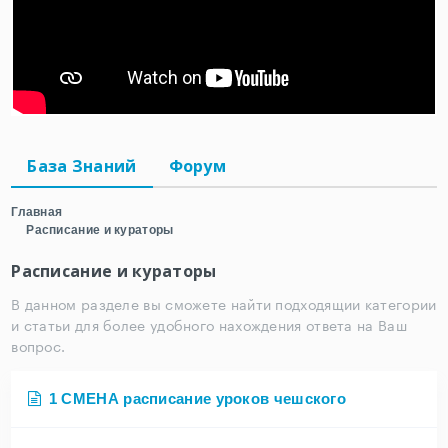
База Знаний
Форум
Главная
Расписание и кураторы
Расписание и кураторы
В данном разделе вы сможете найти подходящии категории
и статьи для более удобного нахождения ответа на Ваш
вопрос.
1 СМЕНА расписание уроков чешского